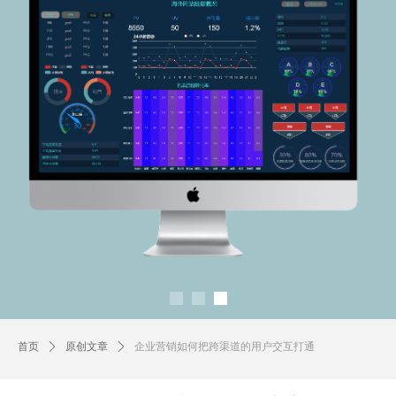
首页
ꄲ
原创文章
ꄲ
企业营销如何把跨渠道的用户交互打通