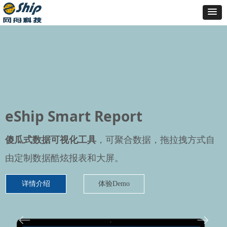
eShip Smart Report
傻瓜式数据可视化工具
，可聚合数据，拖拉拽方式自
由定制数据酷炫报表和大屏
。
详情介绍
体验Demo
ꂃ
ꁹ