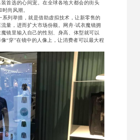
男装首选的心间宠。在全球各地大都会的街头
势和时尚风潮。
等一系列举措，就是借助虚拟技术，让新零售的
流量，进而扩大市场份额。网舟·试衣魔镜拥
在魔镜里输入自己的性别、身高、体型就可以
像“穿”在镜中的人像上，让消费者可以最大程