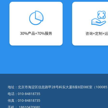
地址：北京市海淀区信息路甲28号科实大厦B座8层08E室（100085
电话：010-84818735
传真：010-84818735
手机： 18610470680