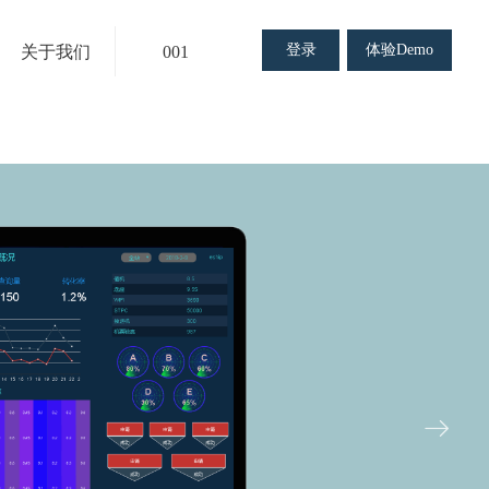
登录
体验Demo
关于我们
001
ꁹ