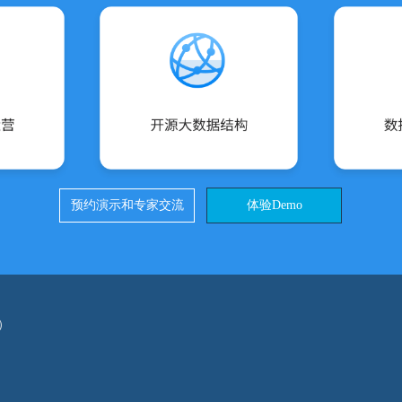
预约演示和专家交流
体验Demo
）