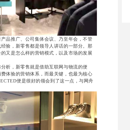
新产品推广、公司集体会议、乃至年会，不管
战经验，新零售都是领导人讲话的一部分。那
绘的又是怎么样的营销模式，以及市场的发展
与分析，新零售就是借助互联网与物流的便
消费体验的营销体系，而最关键，也最为核心
ECTED便是很好的领会到了这一点，与网舟