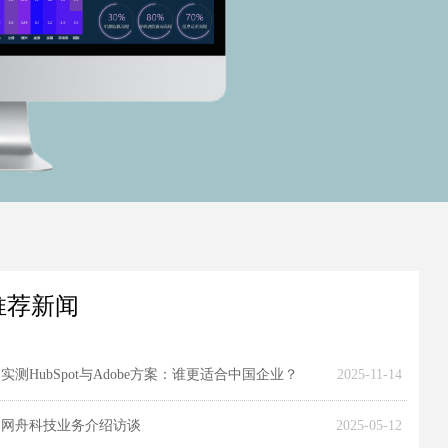
推荐新闻
实测HubSpot与Adobe方案：谁更适合中国企业？
2025-11-14
网舟科技业务介绍访谈
2025-05-12