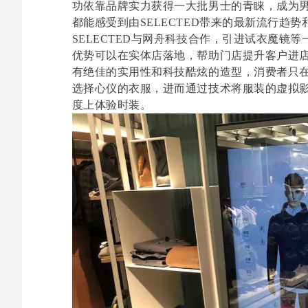
功依靠品牌实力获得一大批男士的青睐，成为
都能感受到由SELECTED带来的最新流行趋
SELECTED与网舟科技合作，引进试衣魔镜
优势可以在实体店落地，帮助门店提升客户进店
有绝佳的实用性和科技酷炫的造型，消费者只
选择心仪的衣服，进而通过技术将服装的虚拟影
度上体验时装。