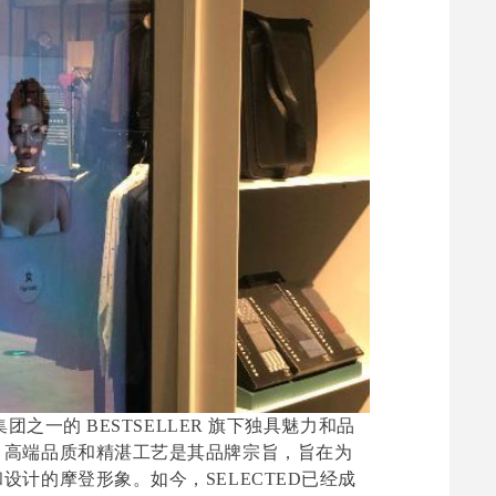
团之一的 BESTSELLER 旗下独具魅力和品
、高端品质和精湛工艺是其品牌宗旨，旨在为
计的摩登形象。如今，SELECTED已经成