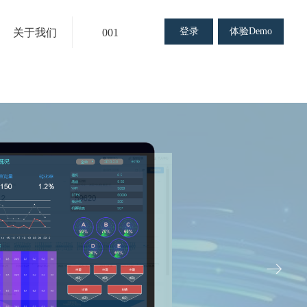
登录
体验Demo
关于我们
001
ꁹ