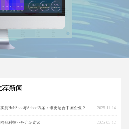
推荐新闻
实测HubSpot与Adobe方案：谁更适合中国企业？
2025-11-14
网舟科技业务介绍访谈
2025-05-12