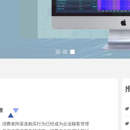
뀄
景
，消费者跨渠道购买行为已经成为企业顾客管理
뀄