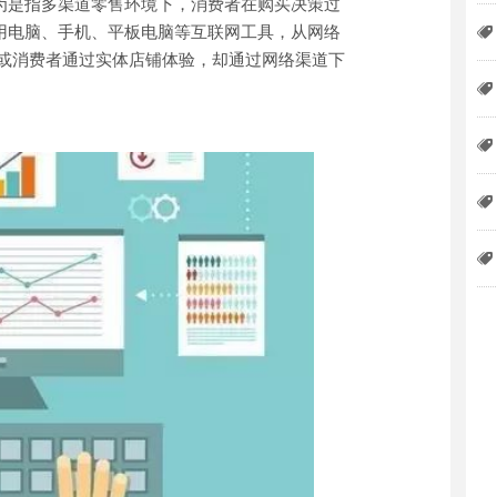
为是指多渠道零售环境下，消费者在购买决策过
用电脑、手机、平板电脑等互联网工具，从网络
뀄
;或消费者通过实体店铺体验，却通过网络渠道下
뀄
뀄
뀄
뀄