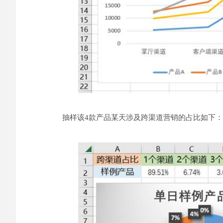
抽样该4款产品某天涉及跨渠道营销的占比如下：